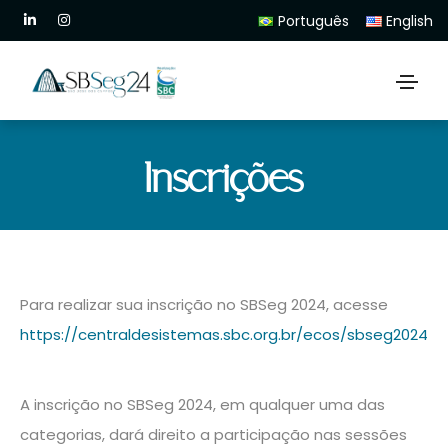
Português
English
Inscrições
Para realizar sua inscrição no SBSeg 2024, acesse
https://centraldesistemas.sbc.org.br/ecos/sbseg2024
A inscrição no SBSeg 2024, em qualquer uma das
categorias, dará direito a participação nas sessões