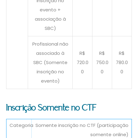
inscrição no
evento +
associação à
SBC)
Profissional não
associado à
R$
R$
R$
SBC (Somente
720.0
750.0
780.0
inscrição no
0
0
0
evento)
Inscrição Somente no CTF
Somente inscrição no CTF (participação
somente online)