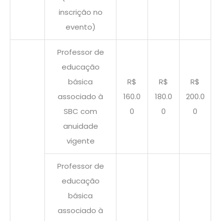
inscrição no
evento)
Professor de
educação
básica
R$
R$
R$
associado à
160.0
180.0
200.0
SBC com
0
0
0
anuidade
vigente
Professor de
educação
básica
associado à