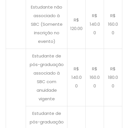
Estudante não
associado à
R$
R$
R$
SBC (Somente
140.0
160.0
120.00
inscrição no
0
0
evento)
Estudante de
pós-graduação
R$
R$
R$
associado à
140.0
160.0
180.0
SBC com
0
0
0
anuidade
vigente
Estudante de
pós-graduação