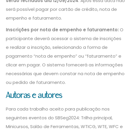
serão fechados dia 12/09/2024
. Após essa data não
será possível pagar por cartão de crédito, nota de
empenho e faturamento.
Inscrições por nota de empenho e faturamento:
O
participante deverá acessar o sistema de inscrições
e realizar a inscrição, selecionando a forma de
pagamento “nota de empenho” ou “faturamento” e
clicar em pagar. O sistema fornecerá as informações
necessárias que devem constar na nota de empenho
ou pedido de faturamento.
Autoras e autores
Para cada trabalho aceito para publicação nos
seguintes eventos do SBSeg2024: Trilha principal,
Minicursos, Salão de Ferramentas, WTICG, WTE, WFC e