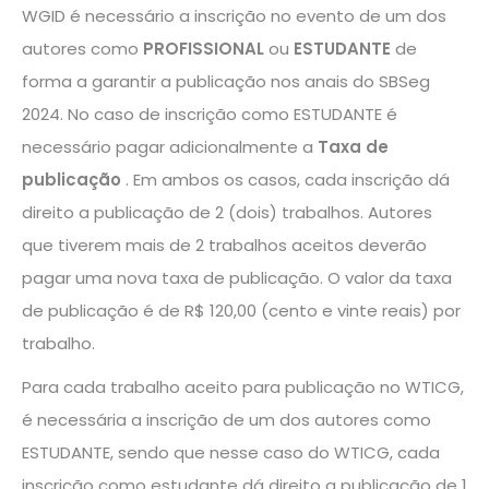
WGID é necessário a inscrição no evento de um dos
autores como
PROFISSIONAL
ou
ESTUDANTE
de
forma a garantir a publicação nos anais do SBSeg
2024. No caso de
inscrição como ESTUDANTE é
necessário pagar adicionalmente a
Taxa de
publicação
. Em ambos os casos, cada inscrição dá
direito a publicação de 2 (dois) trabalhos. Autores
que tiverem mais de 2 trabalhos aceitos deverão
pagar uma nova taxa de publicação. O valor da taxa
de publicação é de R$ 120,00 (cento e vinte reais) por
trabalho.
Para cada trabalho aceito para publicação no WTICG,
é necessária a inscrição de um dos autores como
ESTUDANTE, sendo que nesse caso do WTICG, cada
inscrição como estudante dá direito a publicação de 1