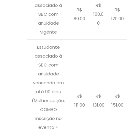
associado à
R$
R$
R$
SBC com
100.0
80.00
120.00
anuidade
0
vigente
Estudante
associado à
SBC com
anuidade
vencendo em
até 90 dias
R$
R$
R$
(Melhor opção:
111.00
131.00
151.00
COMBO
inscrição no
evento +