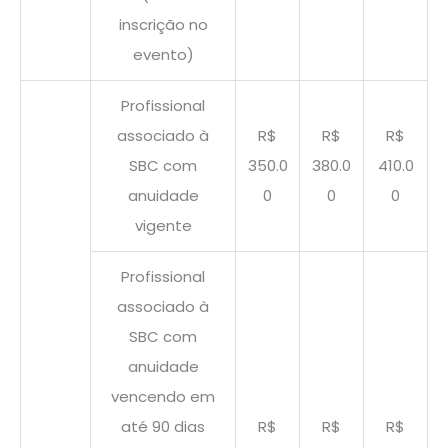
inscrição no
evento)
Profissional
associado à
R$
R$
R$
SBC com
350.0
380.0
410.0
anuidade
0
0
0
vigente
Profissional
associado à
SBC com
anuidade
vencendo em
até 90 dias
R$
R$
R$