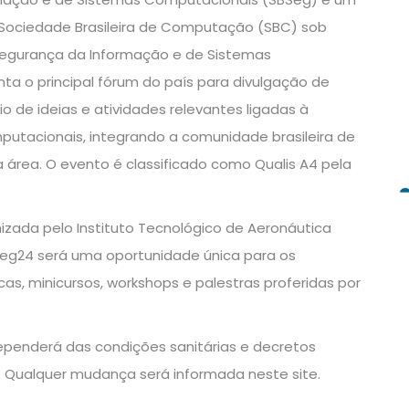
a Sociedade Brasileira de Computação (SBC) sob
Segurança da Informação e de Sistemas
ta o principal fórum do país para divulgação de
o de ideias e atividades relevantes ligadas à
utacionais, integrando a comunidade brasileira de
 área. O evento é classificado como Qualis A4 pela
izada pelo Instituto Tecnológico de Aeronáutica
Seg24 será uma oportunidade única para os
as, minicursos, workshops e palestras proferidas por
dependerá das condições sanitárias e decretos
. Qualquer mudança será informada neste site.