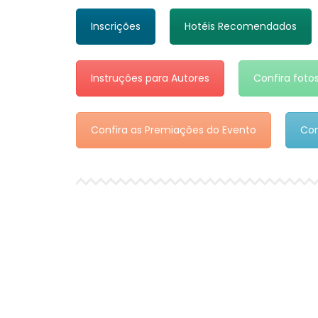
Inscrições
Hotéis Recomendados
Instruções para Autores
Confira foto
Confira as Premiações do Evento
Con