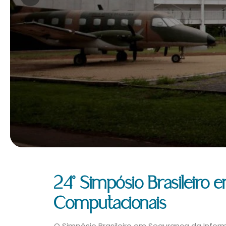
24º Simpósio Brasileiro
Computacionais
O Simpósio Brasileiro em Segurança da Inf