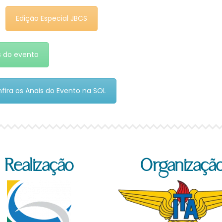
Edição Especial JBCS
s do evento
fira os Anais do Evento na SOL
Realização
Organizaçã