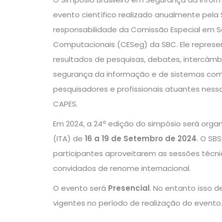
evento científico realizado anualmente pel
responsabilidade da Comissão Especial em 
Computacionais (CESeg) da SBC. Ele represen
resultados de pesquisas, debates, intercâmbi
segurança da informação e de sistemas comp
pesquisadores e profissionais atuantes nessa
CAPES.
Em 2024, a 24ª edição do simpósio será organ
(ITA) de
16 a 19 de Setembro de 2024
. O SB
participantes aproveitarem as sessões técnic
convidados de renome internacional.
O evento será
Presencial
. No entanto isso 
vigentes no período de realização do evento